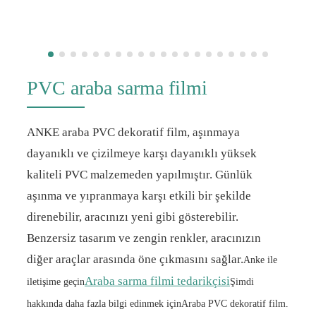
PVC araba sarma filmi
ANKE araba PVC dekoratif film, aşınmaya
dayanıklı ve çizilmeye karşı dayanıklı yüksek
kaliteli PVC malzemeden yapılmıştır. Günlük
aşınma ve yıpranmaya karşı etkili bir şekilde
direnebilir, aracınızı yeni gibi gösterebilir.
Benzersiz tasarım ve zengin renkler, aracınızın
diğer araçlar arasında öne çıkmasını sağlar.
Anke ile
Araba sarma filmi tedarikçisi
iletişime geçin
Şimdi
hakkında daha fazla bilgi edinmek için
Araba PVC dekoratif film
.