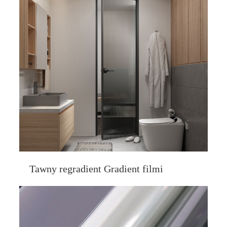
Tawny regradient Gradient filmi