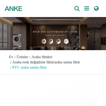
Ev
Ürünler
Araba filmleri
Araba renk değiştirme filmi/araba sarma filmi
PVC araba sarma filmi