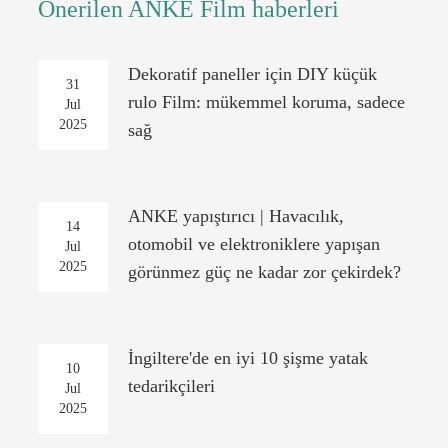
Önerilen ANKE Film haberleri
Dekoratif paneller için DIY küçük
31
rulo Film: mükemmel koruma, sadece
Jul
2025
sağ
ANKE yapıştırıcı | Havacılık,
14
otomobil ve elektroniklere yapışan
Jul
2025
görünmez güç ne kadar zor çekirdek?
İngiltere'de en iyi 10 şişme yatak
10
tedarikçileri
Jul
2025