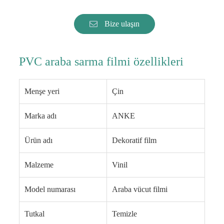
Bize ulaşın
PVC araba sarma filmi özellikleri
Menşe yeri
Çin
Marka adı
ANKE
Ürün adı
Dekoratif film
Malzeme
Vinil
Model numarası
Araba vücut filmi
Tutkal
Temizle