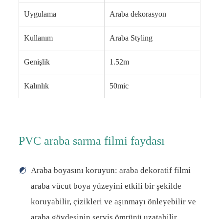
Uygulama
Araba dekorasyon
Kullanım
Araba Styling
Genişlik
1.52m
Kalınlık
50mic
PVC araba sarma filmi faydası
Araba boyasını koruyun: araba dekoratif filmi
araba vücut boya yüzeyini etkili bir şekilde
koruyabilir, çizikleri ve aşınmayı önleyebilir ve
araba gövdesinin servis ömrünü uzatabilir.