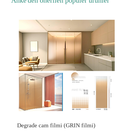
Anke'den önerilen popüler ürünler
Degrade cam filmi (GRIN filmi)